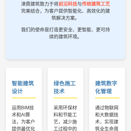
津鼎建筑致力于将
前沿科技
与
传统建筑工艺
完美结合，为客户提供智能化、高效化的建
筑解决方案。
我们的使命是打造更安全、更智能、更可持
续的建筑环境。
智能建筑
绿色施工
建筑数字
设计
技术
化管理
运用BIM技
采用环保材
通过物联网
术和AI算
料和节能工
和大数据技
法，为客户
艺，减少施
术，实现建
提供最优化
工过程中的
筑全生命周